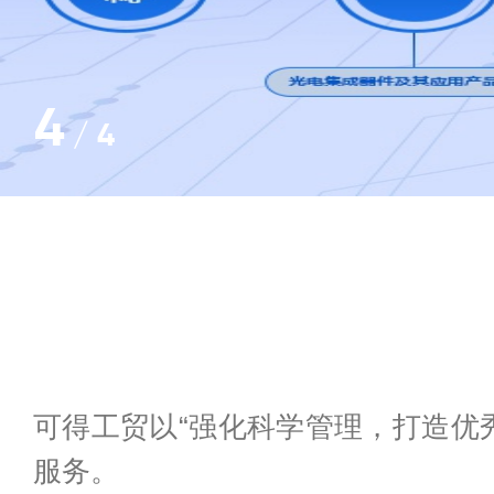
1
/
4
可得工贸以“强化科学管理，打造优
服务。