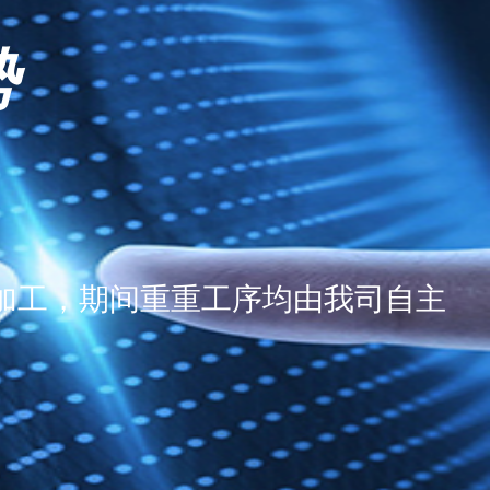
势
加工，期间重重工序均由我司自主