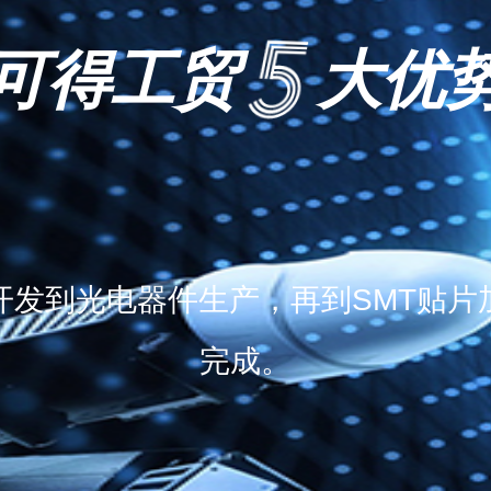
可得工贸
大优
开发到光电器件生产，再到SMT贴片
完成。