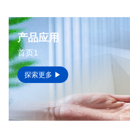
产品应用
首页1
探索更多 ▶