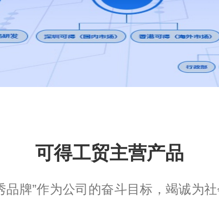
可得工贸主营产品
秀品牌”作为公司的奋斗目标，竭诚为