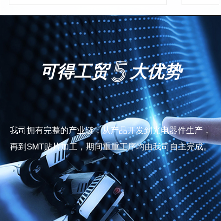
可得工贸
大优势
我司拥有完整的产业链，从产品开发到光电器件生产，
再到SMT贴片加工，期间重重工序均由我司自主完成。