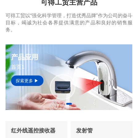
可得工贸主营产品
可得工贸以“强化科学管理，打造优秀品牌”作为公司的奋斗
目标，竭诚为社会各界提供满意的产品和良好的销售服
务。
产品应用
首页1
探索更多 ▶
红外线遥控接收器
发射管