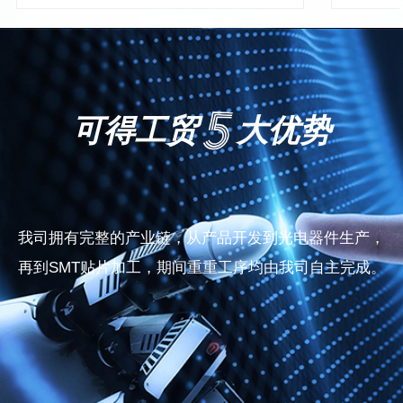
可得工贸
大优势
我司拥有完整的产业链，从产品开发到光电器件生产，
再到SMT贴片加工，期间重重工序均由我司自主完成。