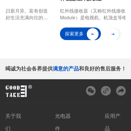
红外线接收器（又称红外线接收模组，IR Receiver
Module）是电视机、机顶盒等电器内部用来接收红外遥
控器信号的接收元件，红外接收器将红外接收二极管芯片
和前置放大器IC芯片用环氧树脂封装在一起。
探索更多
竭诚为社会各界提供
满意的产品
和良好的售后服务！
关于我
光电器
应用产
们
件
品