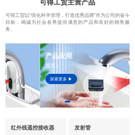
可得工贸主营产品
可得工贸以“强化科学管理，打造优秀品牌”作为公司的奋斗
目标，竭诚为社会各界提供满意的产品和良好的销售服
务。
产品应用
首页1
探索更多 ▶
红外线遥控接收器
发射管