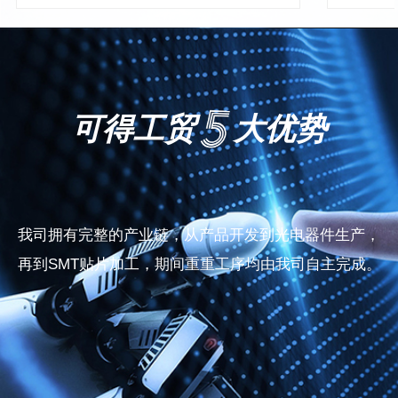
可得工贸
大优势
我司拥有完整的产业链，从产品开发到光电器件生产，
再到SMT贴片加工，期间重重工序均由我司自主完成。