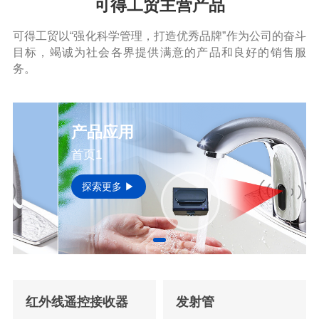
可得工贸主营产品
可得工贸以“强化科学管理，打造优秀品牌”作为公司的奋斗
目标，竭诚为社会各界提供满意的产品和良好的销售服
务。
产品应用
首页1
探索更多 ▶
红外线遥控接收器
发射管