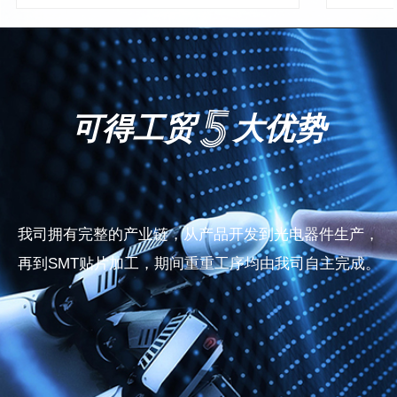
可得工贸
大优势
我司拥有完整的产业链，从产品开发到光电器件生产，
再到SMT贴片加工，期间重重工序均由我司自主完成。