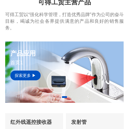
可得工贸主营产品
可得工贸以“强化科学管理，打造优秀品牌”作为公司的奋斗
目标，竭诚为社会各界提供满意的产品和良好的销售服
务。
产品应用
首页1
探索更多 ▶
红外线遥控接收器
发射管