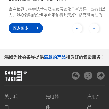
当今世界，科学技术与经济发展变化日新月异。富有创造
力、雄心勃勃的企业家正带领着对美好生活充满向往的奋
斗者，打造优秀的产品旨在改变世界。我们越来越能清晰
地感受到高科技给我们生活带来的体验和新鲜感。特别是
探索更多
处在信息时代的今天，经济社会各领域都将向着智能化的
方向发展，这使我们的工作和生活更加便捷。
竭诚为社会各界提供
满意的产品
和良好的售后服务！
关于我
光电器
应用产
们
件
品